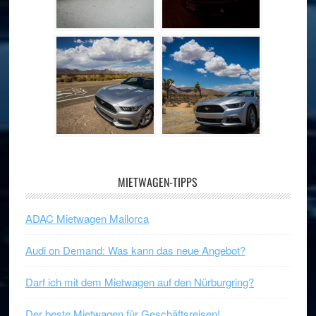
MIETWAGEN-TIPPS
ADAC Mietwagen Mallorca
Audi on Demand: Was kann das neue Angebot?
Darf ich mit dem Mietwagen auf den Nürburgring?
Der beste Mietwagen für Geschäftsreisen!