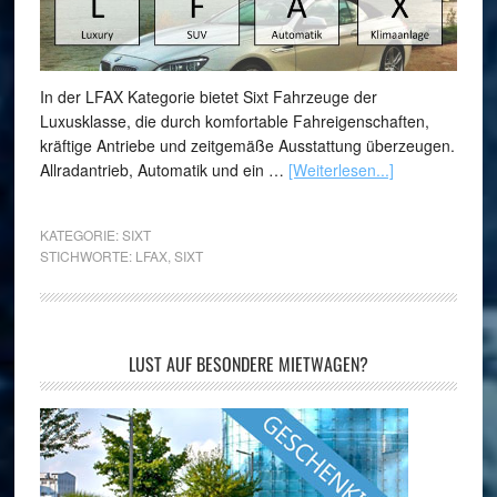
In der LFAX Kategorie bietet Sixt Fahrzeuge der
Luxusklasse, die durch komfortable Fahreigenschaften,
kräftige Antriebe und zeitgemäße Ausstattung überzeugen.
Allradantrieb, Automatik und ein …
[Weiterlesen...]
KATEGORIE:
SIXT
STICHWORTE:
LFAX
,
SIXT
LUST AUF BESONDERE MIETWAGEN?