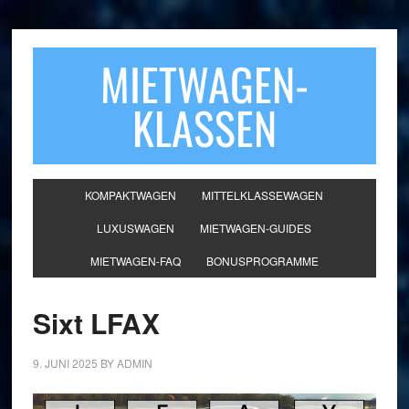
MIETWAGEN-
KLASSEN
KOMPAKTWAGEN
MITTELKLASSEWAGEN
LUXUSWAGEN
MIETWAGEN-GUIDES
MIETWAGEN-FAQ
BONUSPROGRAMME
Sixt LFAX
9. JUNI 2025
BY
ADMIN