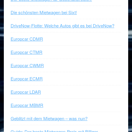
Die schönsten Mietwagen bei Sixt!
DriveNow-Flotte: Welche Autos gibt es bei DriveNow?
Europcar CDMR
Europcar CTMR
Europcar CWMR
Europcar ECMR
Europcar LDAR
Europcar MBMR
Geblitzt mit dem Mietwagen – was nun?
Guide: Der beste Mietwagen-Preis mit Billiger-