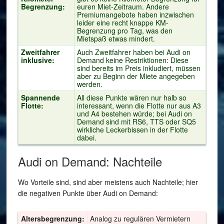
Begrenzung:
euren Miet-Zeitraum. Andere
Premiumangebote haben inzwischen
leider eine recht knappe KM-
Begrenzung pro Tag, was den
Mietspaß etwas mindert.
Zweitfahrer
Auch Zweitfahrer haben bei Audi on
inklusive:
Demand keine Restriktionen: Diese
sind bereits im Preis inkludiert, müssen
aber zu Beginn der Miete angegeben
werden.
Spannende
All diese Punkte wären nur halb so
Flotte:
interessant, wenn die Flotte nur aus A3
und A4 bestehen würde; bei Audi on
Demand sind mit RS6, TTS oder SQ5
wirkliche Leckerbissen in der Flotte
dabei.
Audi on Demand: Nachteile
Wo Vorteile sind, sind aber meistens auch Nachteile; hier
die negativen Punkte über Audi on Demand:
Altersbegrenzung:
Analog zu regulären Vermietern