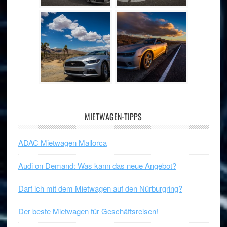
MIETWAGEN-TIPPS
ADAC Mietwagen Mallorca
Audi on Demand: Was kann das neue Angebot?
Darf ich mit dem Mietwagen auf den Nürburgring?
Der beste Mietwagen für Geschäftsreisen!