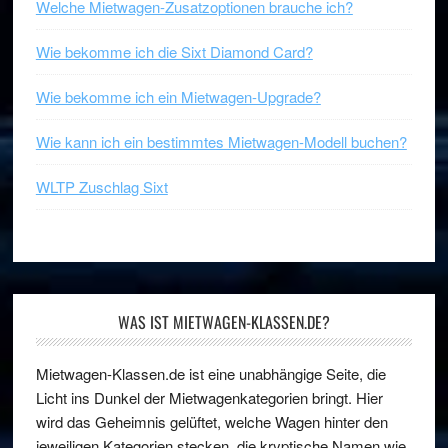
Welche Mietwagen-Zusatzoptionen brauche ich?
Wie bekomme ich die Sixt Diamond Card?
Wie bekomme ich ein Mietwagen-Upgrade?
Wie kann ich ein bestimmtes Mietwagen-Modell buchen?
WLTP Zuschlag Sixt
WAS IST MIETWAGEN-KLASSEN.DE?
Mietwagen-Klassen.de ist eine unabhängige Seite, die
Licht ins Dunkel der Mietwagenkategorien bringt. Hier
wird das Geheimnis gelüftet, welche Wagen hinter den
jeweiligen Kategorien stecken, die kryptische Namen wie