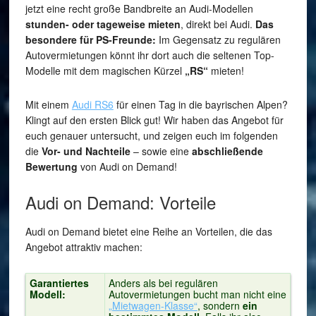
jetzt eine recht große Bandbreite an Audi-Modellen
stunden- oder tageweise mieten
, direkt bei Audi.
Das
besondere für PS-Freunde:
Im Gegensatz zu regulären
Autovermietungen könnt ihr dort auch die seltenen Top-
Modelle mit dem magischen Kürzel
„RS“
mieten!
Mit einem
Audi RS6
für einen Tag in die bayrischen Alpen?
Klingt auf den ersten Blick gut! Wir haben das Angebot für
euch genauer untersucht, und zeigen euch im folgenden
die
Vor- und Nachteile
– sowie eine
abschließende
Bewertung
von Audi on Demand!
Audi on Demand: Vorteile
Audi on Demand bietet eine Reihe an Vorteilen, die das
Angebot attraktiv machen:
Garantiertes
Anders als bei regulären
Modell:
Autovermietungen bucht man nicht eine
„Mietwagen-Klasse“
, sondern
ein