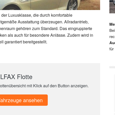
e der Luxusklasse, die durch komfortable
eitgemäße Ausstattung überzeugen. Allradantrieb,
Me
Innenraum gehören zum Standard. Das eingruppierte
Bei
cken als auch für besondere Anlässe. Zudem wird in
rec
 garantiert bereitgestellt.
Au
für
 LFAX Flotte
lottenübersicht mit Klick auf den Button anzeigen.
 Fahrzeuge ansehen