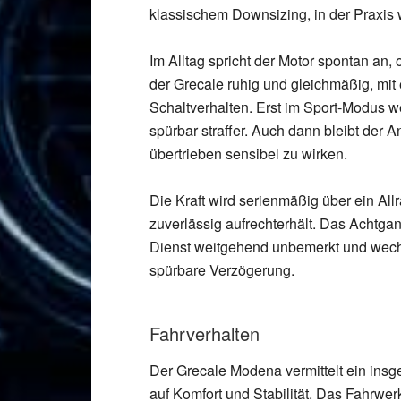
klassischem Downsizing, in der Praxis
Im Alltag spricht der Motor spontan an,
der Grecale ruhig und gleichmäßig, mi
Schaltverhalten. Erst im Sport-Modus w
spürbar straffer. Auch dann bleibt der A
übertrieben sensibel zu wirken.
Die Kraft wird serienmäßig über ein All
zuverlässig aufrechterhält. Das Achtga
Dienst weitgehend unbemerkt und wechs
spürbare Verzögerung.
Fahrverhalten
Der Grecale Modena vermittelt ein in
auf Komfort und Stabilität. Das Fahrwerk