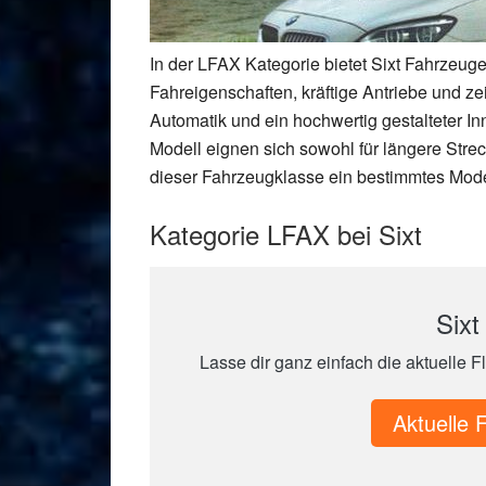
In der LFAX Kategorie bietet Sixt Fahrzeug
Fahreigenschaften, kräftige Antriebe und z
Automatik und ein hochwertig gestalteter 
Modell eignen sich sowohl für längere Stre
dieser Fahrzeugklasse ein bestimmtes Modell
Kategorie LFAX bei Sixt
Sixt
Lasse dir ganz einfach die aktuelle F
Aktuelle