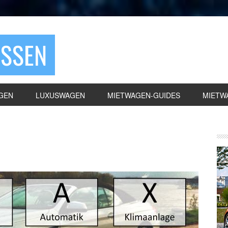
ASSEN
GEN
LUXUSWAGEN
MIETWAGEN-GUIDES
MIETW