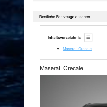
Restliche Fahrzeuge ansehen
Inhaltsverzeichnis
Maserati Grecale
Maserati Grecale