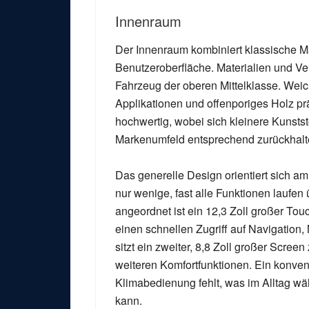
Innenraum
Der Innenraum kombiniert klassische Mase
Benutzeroberfläche. Materialien und V
Fahrzeug der oberen Mittelklasse. Weic
Applikationen und offenporiges Holz pr
hochwertig, wobei sich kleinere Kunstst
Markenumfeld entsprechend zurückhalt
Das generelle Design orientiert sich am
nur wenige, fast alle Funktionen laufen
angeordnet ist ein 12,3 Zoll großer Tou
einen schnellen Zugriff auf Navigation
sitzt ein zweiter, 8,8 Zoll großer Scree
weiteren Komfortfunktionen. Ein konvent
Klimabedienung fehlt, was im Alltag w
kann.