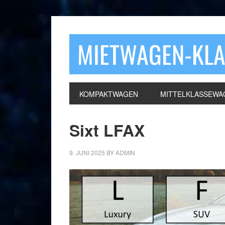
MIETWAGEN-KL
KOMPAKTWAGEN
MITTELKLASSEWA
Sixt LFAX
9. JUNI 2025
BY
ADMIN