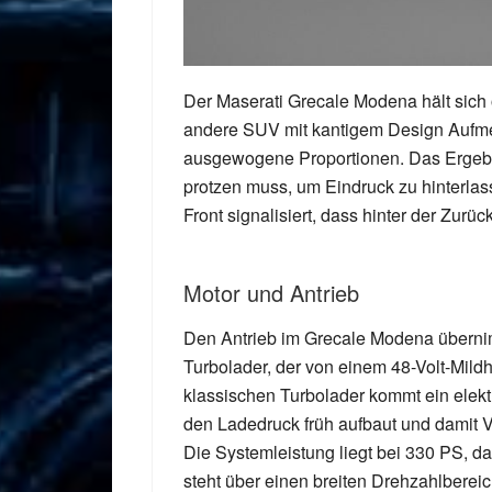
Der Maserati Grecale Modena hält sich 
andere SUV mit kantigem Design Aufmer
ausgewogene Proportionen. Das Ergebni
protzen muss, um Eindruck zu hinterla
Front signalisiert, dass hinter der Zurüc
Motor und Antrieb
Den Antrieb im Grecale Modena übernim
Turbolader, der von einem 48-Volt-Mild
klassischen Turbolader kommt ein elekt
den Ladedruck früh aufbaut und damit 
Die Systemleistung liegt bei 330 PS,
steht über einen breiten Drehzahlberei