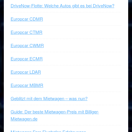
DriveNow-Flotte: Welche Autos gibt es bei DriveNow?
Europcar CDMR
Europcar CTMR
Europcar CWMR
Europcar ECMR
Europcar LDAR
Europcar MBMR
Geblitzt mit dem Mietwagen – was nun?
Guide: Der beste Mietwagen-Preis mit Billiger-
Mietwagen.de
Mietwagen Faro Flughafen Erfahrungen