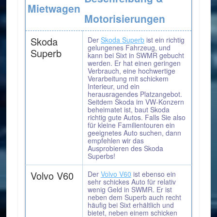
Mietwagen
Motorisierungen
Skoda
Der
Skoda Superb
ist ein richtig
gelungenes Fahrzeug, und
Superb
kann bei Sixt in SWMR gebucht
werden. Er hat einen geringen
Verbrauch, eine hochwertige
Verarbeitung mit schickem
Interieur, und ein
herausragendes Platzangebot.
Seitdem Skoda im VW-Konzern
beheimatet ist, baut Skoda
richtig gute Autos. Falls Sie also
für kleine Familientouren ein
geeignetes Auto suchen, dann
empfehlen wir das
Ausprobieren des Skoda
Superbs!
Volvo V60
Der
Volvo V60
ist ebenso ein
sehr schickes Auto für relativ
wenig Geld in SWMR. Er ist
neben dem Superb auch recht
häufig bei Sixt erhältlich und
bietet, neben einem schicken