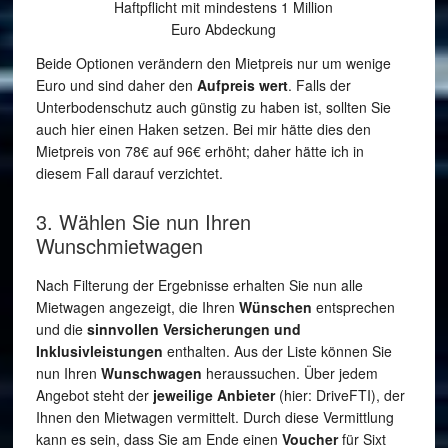
Haftpflicht mit mindestens 1 Million
Euro Abdeckung
Beide Optionen verändern den Mietpreis nur um wenige
Euro und sind daher den
Aufpreis wert
. Falls der
Unterbodenschutz auch günstig zu haben ist, sollten Sie
auch hier einen Haken setzen. Bei mir hätte dies den
Mietpreis von 78€ auf 96€ erhöht; daher hätte ich in
diesem Fall darauf verzichtet.
3. Wählen Sie nun Ihren
Wunschmietwagen
Nach Filterung der Ergebnisse erhalten Sie nun alle
Mietwagen angezeigt, die Ihren
Wünschen
entsprechen
und die
sinnvollen Versicherungen und
Inklusivleistungen
enthalten. Aus der Liste können Sie
nun Ihren
Wunschwagen
heraussuchen. Über jedem
Angebot steht der
jeweilige Anbieter
(hier: DriveFTI), der
Ihnen den Mietwagen vermittelt. Durch diese Vermittlung
kann es sein, dass Sie am Ende einen
Voucher
für Sixt