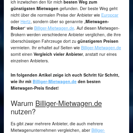
ich inzwischen den für mich
besten Weg zum
günstigsten Mietwagen
gefunden. Der beste Weg geht
nicht über die normalen Preise der Anbieter wie
Europcar
oder
Hertz
, sondern über so genannte „
Mietwagen-
Broker
“ wie
Billiger-Mietwagen.de
. Auf diesen Mietwagen-
Brokern werden verschiedene Anbieter verglichen, die ihre
überschüssigen Fahrzeuge dort zu
günstigeren Preisen
vermieten. Ihr erhaltet auf Seiten wie
Billiger-Mietwagen.de
somit einen
Vergleich vieler Anbieter
, anstatt nur eines
einzelnen Anbieters.
Im folgenden Artikel zeige ich euch Schritt für Schritt,
wie ihr mit
Billiger-Mietwagen.de
den besten
Mietwagen-Preis findet!
Warum
Billiger-Mietwagen.de
nutzen?
Es gibt zwar mehrere Anbieter, die auch mehrere
Mietwagenunternehmen vergleichen, aber
Billiger-