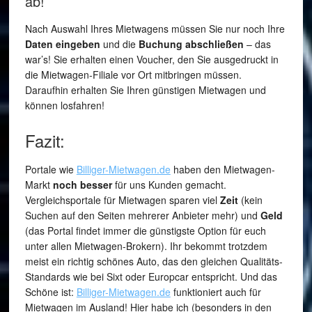
ab!
Nach Auswahl Ihres Mietwagens müssen Sie nur noch Ihre
Daten eingeben
und die
Buchung abschließen
– das
war’s! Sie erhalten einen Voucher, den Sie ausgedruckt in
die Mietwagen-Filiale vor Ort mitbringen müssen.
Daraufhin erhalten Sie Ihren günstigen Mietwagen und
können losfahren!
Fazit:
Portale wie
Billiger-Mietwagen.de
haben den Mietwagen-
Markt
noch besser
für uns Kunden gemacht.
Vergleichsportale für Mietwagen sparen viel
Zeit
(kein
Suchen auf den Seiten mehrerer Anbieter mehr) und
Geld
(das Portal findet immer die günstigste Option für euch
unter allen Mietwagen-Brokern). Ihr bekommt trotzdem
meist ein richtig schönes Auto, das den gleichen Qualitäts-
Standards wie bei Sixt oder Europcar entspricht. Und das
Schöne ist:
Billiger-Mietwagen.de
funktioniert auch für
Mietwagen im Ausland! Hier habe ich (besonders in den