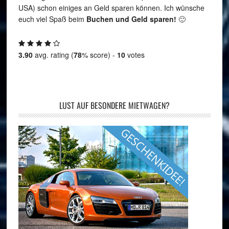
USA) schon einiges an Geld sparen können. Ich wünsche
euch viel Spaß beim
Buchen und Geld sparen!
🙂
3.90
avg. rating (
78
% score) -
10
votes
LUST AUF BESONDERE MIETWAGEN?