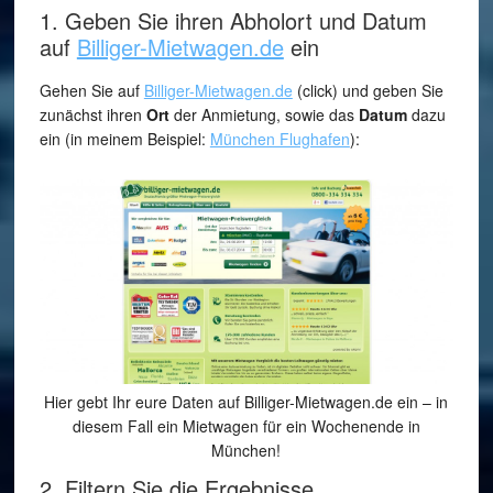
1. Geben Sie ihren Abholort und Datum
auf
Billiger-Mietwagen.de
ein
Gehen Sie auf
Billiger-Mietwagen.de
(click) und geben Sie
zunächst ihren
Ort
der Anmietung, sowie das
Datum
dazu
ein (in meinem Beispiel:
München Flughafen
):
Hier gebt Ihr eure Daten auf Billiger-Mietwagen.de ein – in
diesem Fall ein Mietwagen für ein Wochenende in
München!
2. Filtern Sie die Ergebnisse