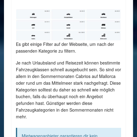
Es gibt einige Filter auf der Webseite, um nach der
passenden Kategorie zu filtern.
Je nach Urlaubsland und Reisezeit können bestimmte
Fahrzeugklassen schnell ausgebucht sein. So sind vor
allem in den Sommermonaten Cabrios auf Mallorca
oder rund um das Mittelmeer stark nachgefragt. Diese
Kategorien solltest du daher so schnell wie möglich
buchen, falls du überhaupt noch ein Angebot
gefunden hast. Günstiger werden diese
Fahrzeugkategorien in den Sommermonaten nicht
mehr.
Mietwagenanbieter garantieren dir kein