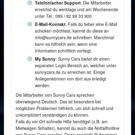
Telefonischer Support
: Die Mitarbeiter
erreichst du werktags und am Wochenende
unter Tel.: 089 / 82 99 33 900
E-Mail-Kontakt
: Falls du lieber eine E-Mail
schicken möchtest, kannst du diese an
info@sunnycars.de schreiben. Manchmal
kann es hilfreich sein, wenn eine
Information schriftlich vorliegt.
My Sunny
: Sunny Cars bietet dir einen
separaten Login-Bereich an, welcher unter
sunnycars.de zu erreichen ist. Einige
Anliegenkönnen von dort aus erledigt
werden.
Die Mitarbeiter von Sunny Cars sprechen
überwiegend Deutsch. Das ist besonders bei
möglichen Problemen hilfreich, um sich schnell und
unkompliziert verständigen zu können.
Falls du vor Ort schnelle Hilfe benötigst (z.B. am
Mietwagen Schalter), kannst du auch die Notfallhotline
von Sunny Cars anrufen. Diese spezielle Rufnummer