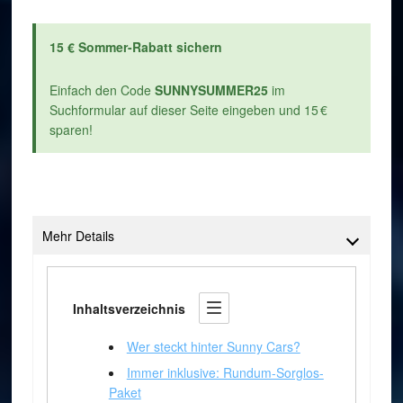
15 € Sommer-Rabatt sichern
Einfach den Code
SUNNYSUMMER25
im
Suchformular auf dieser Seite eingeben und 15 €
sparen!
Mehr Details
Inhaltsverzeichnis
Wer steckt hinter Sunny Cars?
Immer inklusive: Rundum-Sorglos-
Paket