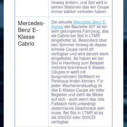
hinweg ändern, und Sixt wird in
seinen Stationen das 4er Coupe
immer stärker vertreten haben.
Mercedes-
Die aktuelle
Mercedes Benz E-
Klasse
der Baureihe 207 ist ein
Benz E-
sehr gelungenes Fahrzeug, das
Klasse
als Cabrio bei Sixt in LTMR
eingeflottet ist. Besonders über
Cabrio
den Sommer hinweg ist dieses
schicke Coupe recht oft
verfügbar und wird derzeit stark
eingeflottet. So haben wir bei
Sixt in Hamburg zum Beispiel
mehrere brandneue E-Klasse-
C0upes in weiß mit
burgundrotem Stoffdach im
Parkhaus finden können. Für
jeden Wochenendausflug ist
das E-Klasse-Coupe ein toller
Begleiter und zieht die Blicke
auf sich - auch wenn das rote
Faltdach nicht unbedingt
Jedermanns Geschmack sein
muss. Bei Sixt in LTMR ist es
als 200CGI oder 200CDI
verfügbar.