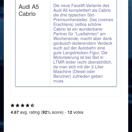
Audi A5
Die neue Facelift-Variante des
Audi A5 komplettiert als Cabrio
Cabrio
die drei typischen Sixt-
Premiumhersteller. Das (meines
Erachtens) zeitlos schöne
Cabrio ist ein wunderbarer
Partner für "Lustfahrten" am
Wochenende, macht aber dank
geräusch-isolierendem Verdeck
auch auf der Autobahn eine
gute Langstrecken-Figur. Die
Motorisierung ist bei Sixt in
LTMR leider recht übersichtlich,
da man sich mit der 2-Liter-
Maschine (Diesel oder
Benziner) zufrieden geben
muss.
4.67
avg. rating (
92
% score) -
12
votes