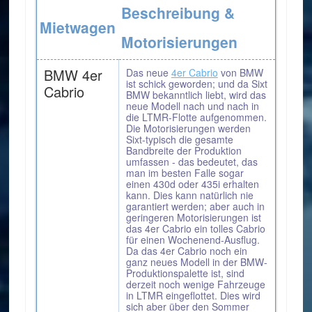
Beschreibung &
Mietwagen
Motorisierungen
BMW 4er
Das neue
4er Cabrio
von BMW
ist schick geworden; und da Sixt
Cabrio
BMW bekanntlich liebt, wird das
neue Modell nach und nach in
die LTMR-Flotte aufgenommen.
Die Motorisierungen werden
Sixt-typisch die gesamte
Bandbreite der Produktion
umfassen - das bedeutet, das
man im besten Falle sogar
einen 430d oder 435i erhalten
kann. Dies kann natürlich nie
garantiert werden; aber auch in
geringeren Motorisierungen ist
das 4er Cabrio ein tolles Cabrio
für einen Wochenend-Ausflug.
Da das 4er Cabrio noch ein
ganz neues Modell in der BMW-
Produktionspalette ist, sind
derzeit noch wenige Fahrzeuge
in LTMR eingeflottet. Dies wird
sich aber über den Sommer