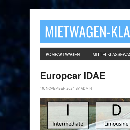
MIETWAGEN-KL
KOMPAKTWAGEN
MITTELKLASSEWA
Europcar IDAE
19. NOVEMBER 2024
BY
ADMIN