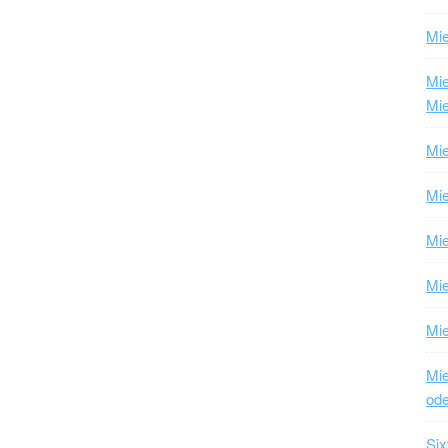
Mie
Mi
Mie
Mie
Mie
Mie
Mi
Mie
Mie
ode
Six