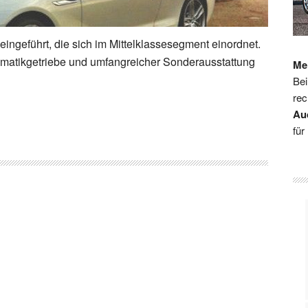
ingeführt, die sich im Mittelklassesegment einordnet.
tomatikgetriebe und umfangreicher Sonderausstattung
Me
Bei
rec
Au
für