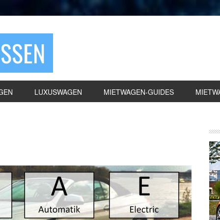
ASSEN
GEN
LUXUSWAGEN
MIETWAGEN-GUIDES
MIETW