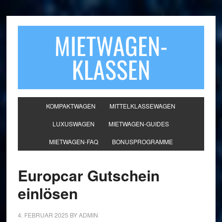
MIETWAGEN-
KLASSEN
KOMPAKTWAGEN
MITTELKLASSEWAGEN
LUXUSWAGEN
MIETWAGEN-GUIDES
MIETWAGEN-FAQ
BONUSPROGRAMME
Europcar Gutschein
einlösen
4. FEBRUAR 2025
BY
ADMIN