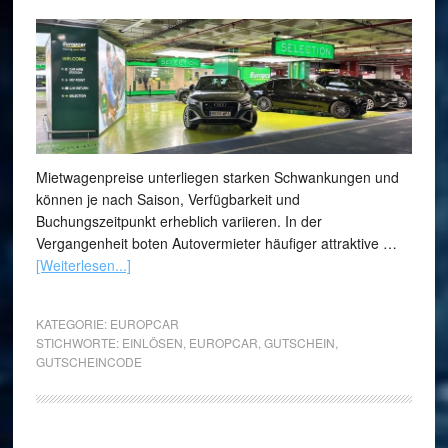
Mietwagenpreise unterliegen starken Schwankungen und
können je nach Saison, Verfügbarkeit und
Buchungszeitpunkt erheblich variieren. In der
Vergangenheit boten Autovermieter häufiger attraktive …
[Weiterlesen...]
KATEGORIE:
EUROPCAR
STICHWORTE:
EINLÖSEN
,
EUROPCAR
,
GUTSCHEIN
,
GUTSCHEINCODE