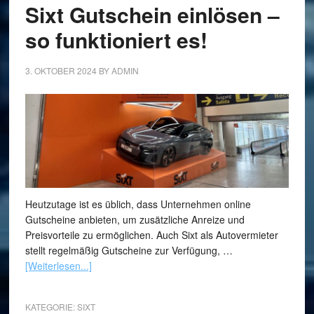
Sixt Gutschein einlösen –
so funktioniert es!
3. OKTOBER 2024
BY
ADMIN
Heutzutage ist es üblich, dass Unternehmen online
Gutscheine anbieten, um zusätzliche Anreize und
Preisvorteile zu ermöglichen. Auch Sixt als Autovermieter
stellt regelmäßig Gutscheine zur Verfügung, …
[Weiterlesen...]
KATEGORIE:
SIXT