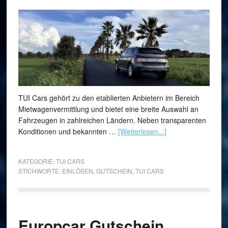
TUI Cars gehört zu den etablierten Anbietern im Bereich
Mietwagenvermittlung und bietet eine breite Auswahl an
Fahrzeugen in zahlreichen Ländern. Neben transparenten
Konditionen und bekannten …
[Weiterlesen...]
KATEGORIE:
TUI CARS
STICHWORTE:
EINLÖSEN
,
GUTSCHEIN
,
TUI CARS
Europcar Gutschein