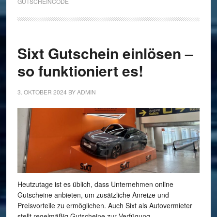
GUTSCHEINCODE
Sixt Gutschein einlösen –
so funktioniert es!
3. OKTOBER 2024
BY
ADMIN
Heutzutage ist es üblich, dass Unternehmen online
Gutscheine anbieten, um zusätzliche Anreize und
Preisvorteile zu ermöglichen. Auch Sixt als Autovermieter
stellt regelmäßig Gutscheine zur Verfügung, …