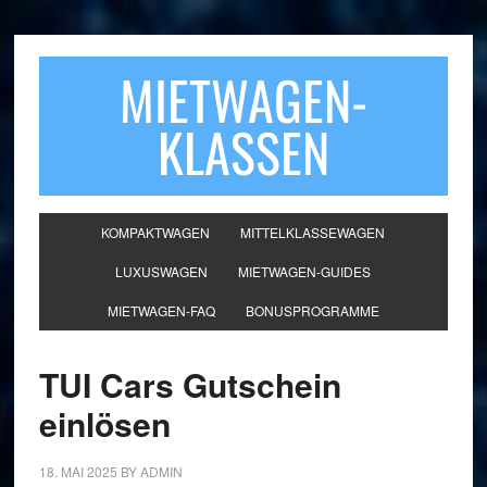
MIETWAGEN-
KLASSEN
KOMPAKTWAGEN
MITTELKLASSEWAGEN
LUXUSWAGEN
MIETWAGEN-GUIDES
MIETWAGEN-FAQ
BONUSPROGRAMME
TUI Cars Gutschein
einlösen
18. MAI 2025
BY
ADMIN