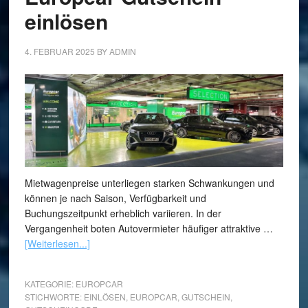
einlösen
4. FEBRUAR 2025
BY
ADMIN
Mietwagenpreise unterliegen starken Schwankungen und
können je nach Saison, Verfügbarkeit und
Buchungszeitpunkt erheblich variieren. In der
Vergangenheit boten Autovermieter häufiger attraktive …
[Weiterlesen...]
KATEGORIE:
EUROPCAR
STICHWORTE:
EINLÖSEN
,
EUROPCAR
,
GUTSCHEIN
,