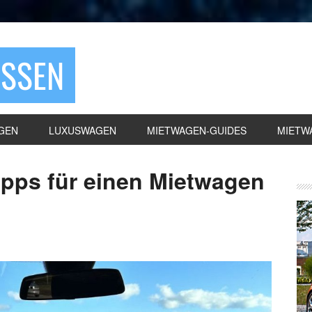
ASSEN
GEN
LUXUSWAGEN
MIETWAGEN-GUIDES
MIETW
ipps für einen Mietwagen