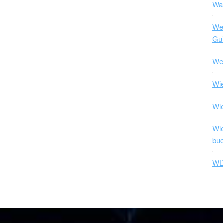
Was
Wel
Gui
Wel
Wie
Wi
Wie
bu
WLT