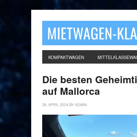
MIETWAGEN-KL
KOMPAKTWAGEN
MITTELKLASSEWA
Die besten Geheimt
auf Mallorca
28. APRIL 2024
BY
ADMIN