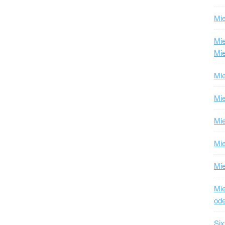
Mie
Mi
Mie
Mie
Mie
Mie
Mi
Mie
Mie
ode
Six