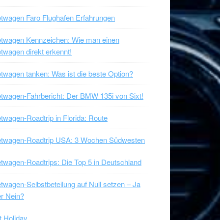
twagen Faro Flughafen Erfahrungen
etwagen Kennzeichen: Wie man einen
twagen direkt erkennt!
twagen tanken: Was ist die beste Option?
twagen-Fahrbericht: Der BMW 135i von Sixt!
twagen-Roadtrip in Florida: Route
etwagen-Roadtrip USA: 3 Wochen Südwesten
twagen-Roadtrips: Die Top 5 in Deutschland
twagen-Selbstbeteilung auf Null setzen – Ja
r Nein?
t Holiday