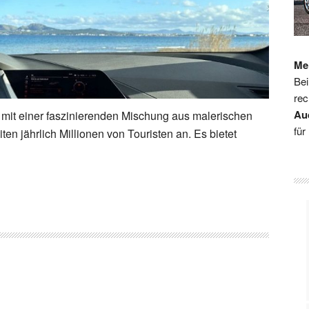
Me
Bei
rec
Au
t mit einer faszinierenden Mischung aus malerischen
für
n jährlich Millionen von Touristen an. Es bietet