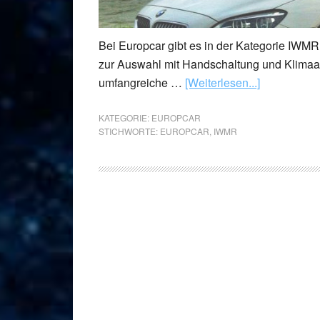
Bei Europcar gibt es in der Kategorie IWMR 
zur Auswahl mit Handschaltung und Klimaan
umfangreiche …
[Weiterlesen...]
KATEGORIE:
EUROPCAR
STICHWORTE:
EUROPCAR
,
IWMR