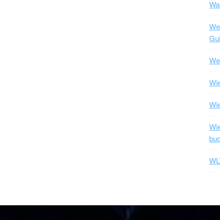
Was
Wel
Gui
Wel
Wie
Wi
Wie
bu
WLT