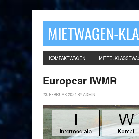
MIETWAGEN-KL
KOMPAKTWAGEN
MITTELKLASSEWA
Europcar IWMR
23. FEBRUAR 2024
BY
ADMIN