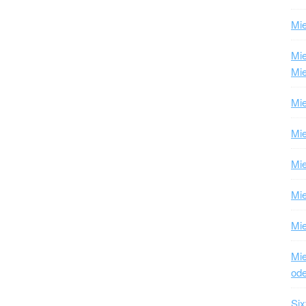
Mie
Mi
Mie
Mie
Mie
Mie
Mi
Mie
Mie
ode
Six