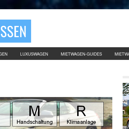
ASSEN
GEN
LUXUSWAGEN
MIETWAGEN-GUIDES
MIETW