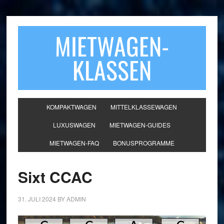
MIETWAGEN-
KLASSEN
KOMPAKTWAGEN
MITTELKLASSEWAGEN
LUXUSWAGEN
MIETWAGEN-GUIDES
MIETWAGEN-FAQ
BONUSPROGRAMME
Sixt CCAC
31. JULI 2024
BY
ADMIN