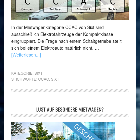
In der Mietwagenkategorie CCAC von Sixt sind
ausschließlich Elektrofahrzeuge der Kompaktklasse
eingruppiert. Die Frage nach einem Schaltgetriebe stellt
sich bei einem Elektroauto natürlich nicht, …
[Weiterlesen...]
KATEGORIE:
SIXT
STICHWORTE:
CCAC
,
SIXT
LUST AUF BESONDERE MIETWAGEN?