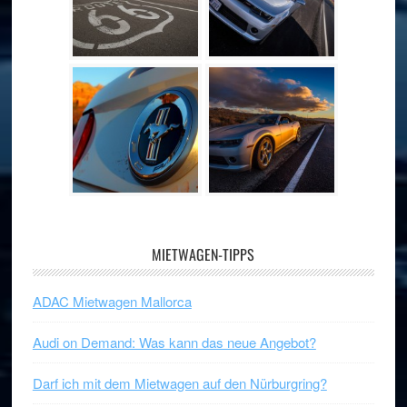
MIETWAGEN-TIPPS
ADAC Mietwagen Mallorca
Audi on Demand: Was kann das neue Angebot?
Darf ich mit dem Mietwagen auf den Nürburgring?