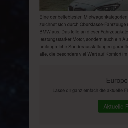
Eine der beliebtesten Mietwagenkategorien
zeichnet sich durch Oberklasse-Fahrzeuge
BMW aus. Das tolle an dieser Fahrzeugkategor
leistungsstarker Motor, sondern auch ein A
umfangreiche Sonderausstattungen garantiert
alle, die besonders viel Wert auf Komfort i
Europc
Lasse dir ganz einfach die aktuelle F
Aktuelle