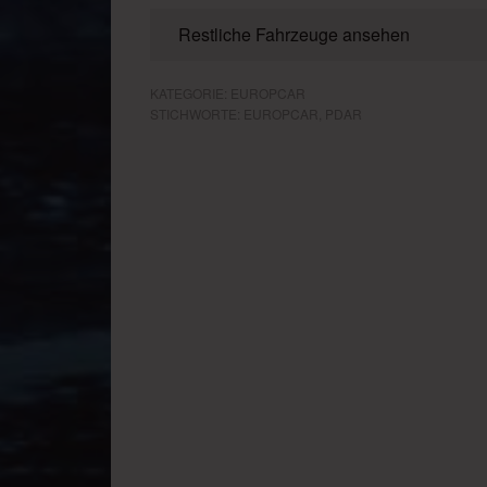
Restliche Fahrzeuge ansehen
KATEGORIE:
EUROPCAR
STICHWORTE:
EUROPCAR
,
PDAR