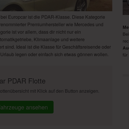
 bei Europcar ist die PDAR-Klasse. Diese Kategorie
 renommierter Premiumhersteller wie Mercedes und
Me
ie ist vor allem, dass dir nicht nur ein
Bei
utomatikgetriebe, Klimaanlage und weitere
rec
 sind. Ideal ist die Klasse für Geschäftsreisende oder
Au
m Urlaub legen oder einfach sich etwas gönnen wollen.
für
ar PDAR Flotte
lottenübersicht mit Klick auf den Button anzeigen.
 Fahrzeuge ansehen