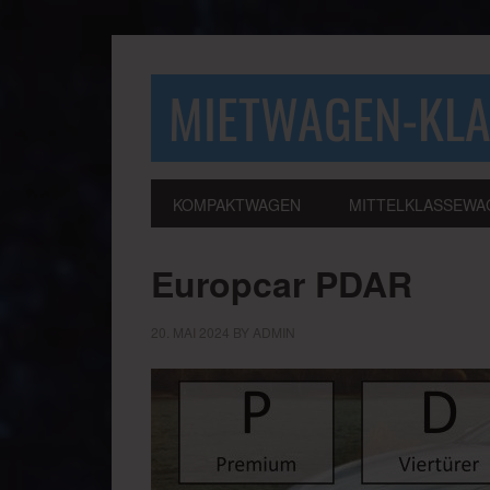
MIETWAGEN-KL
KOMPAKTWAGEN
MITTELKLASSEWA
Europcar PDAR
20. MAI 2024
BY
ADMIN