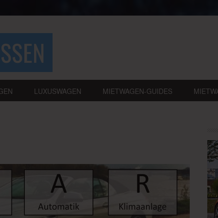
ASSEN
GEN
LUXUSWAGEN
MIETWAGEN-GUIDES
MIETW