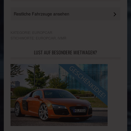
Restliche Fahrzeuge ansehen
KATEGORIE:
EUROPCAR
STICHWORTE:
EUROPCAR
,
IVMR
LUST AUF BESONDERE MIETWAGEN?