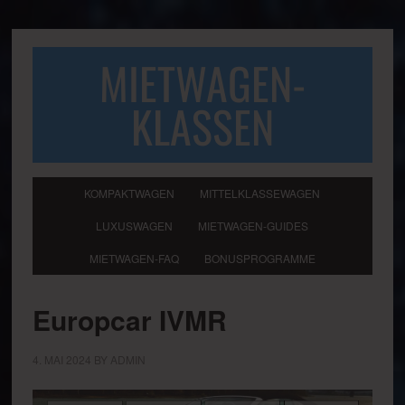
MIETWAGEN-
KLASSEN
KOMPAKTWAGEN
MITTELKLASSEWAGEN
LUXUSWAGEN
MIETWAGEN-GUIDES
MIETWAGEN-FAQ
BONUSPROGRAMME
Europcar IVMR
4. MAI 2024
BY
ADMIN