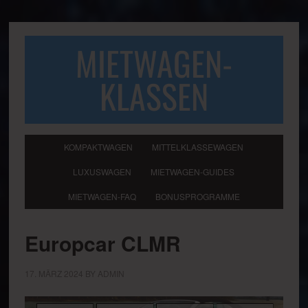
MIETWAGEN-
KLASSEN
KOMPAKTWAGEN
MITTELKLASSEWAGEN
LUXUSWAGEN
MIETWAGEN-GUIDES
MIETWAGEN-FAQ
BONUSPROGRAMME
Europcar CLMR
17. MÄRZ 2024
BY
ADMIN