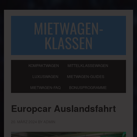
MIETWAGEN-
KLASSEN
KOMPAKTWAGEN
MITTELKLASSEWAGEN
LUXUSWAGEN
MIETWAGEN-GUIDES
MIETWAGEN-FAQ
BONUSPROGRAMME
Europcar Auslandsfahrt
20. MÄRZ 2024
BY
ADMIN