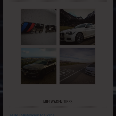
MIETWAGEN-TIPPS
ADAC Mietwagen Mallorca