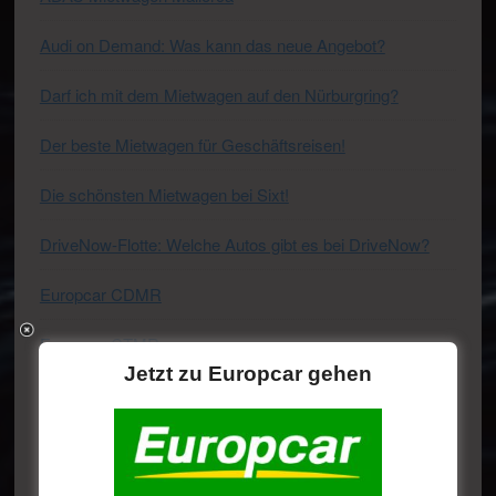
Audi on Demand: Was kann das neue Angebot?
Darf ich mit dem Mietwagen auf den Nürburgring?
Der beste Mietwagen für Geschäftsreisen!
Die schönsten Mietwagen bei Sixt!
DriveNow-Flotte: Welche Autos gibt es bei DriveNow?
Europcar CDMR
Europcar CTMR
Jetzt zu Europcar gehen
Europcar CWMR
Europcar ECMR
Europcar LDAR