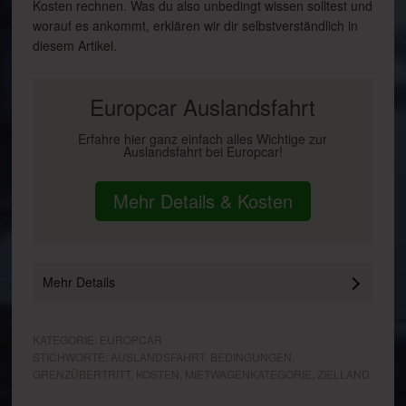
Kosten rechnen. Was du also unbedingt wissen solltest und
worauf es ankommt, erklären wir dir selbstverständlich in
diesem Artikel.
Europcar Auslandsfahrt
Erfahre hier ganz einfach alles Wichtige zur
Auslandsfahrt bei Europcar!
Mehr Details & Kosten
Mehr Details
KATEGORIE:
EUROPCAR
STICHWORTE:
AUSLANDSFAHRT
,
BEDINGUNGEN
,
GRENZÜBERTRITT
,
KOSTEN
,
MIETWAGENKATEGORIE
,
ZIELLAND